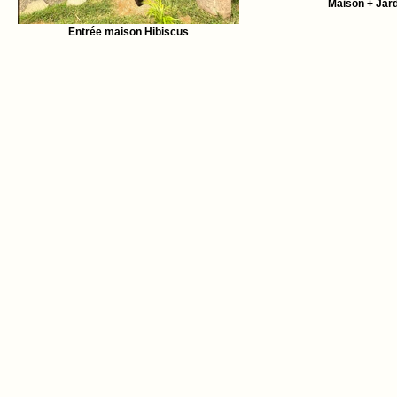
Maison + Jard
Entrée maison Hibiscus