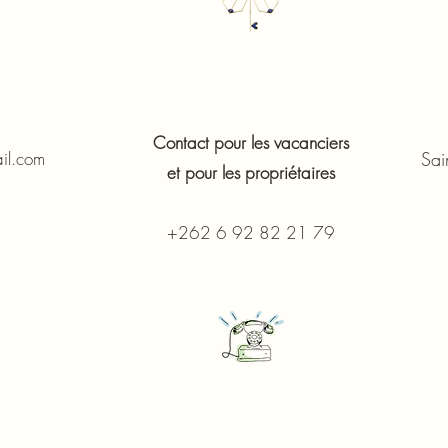
Contact pour les vacanciers
il.com
Sain
et pour les propriétaires
+262 6 92 82 21 79