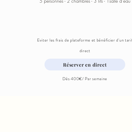
5 personnes - 2 chambres - 3 lits - 1salle d'eau
Eviter les frais de plateforme et bénéficier d'un tari
direct
Réserver en direct
Dès 400€/ Par semaine