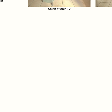
in
Salon et coin Tv