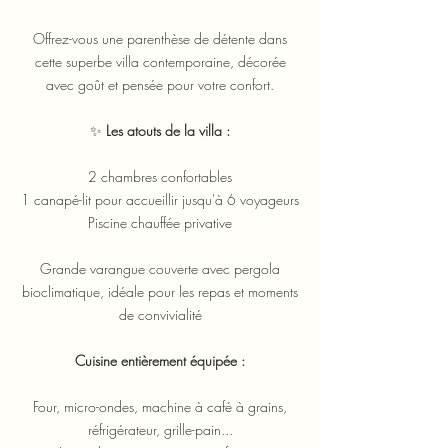
Offrez-vous une parenthèse de détente dans
cette superbe villa contemporaine, décorée
avec goût et pensée pour votre confort.
✨
Les atouts de la villa :
2 chambres confortables
1 canapé-lit pour accueillir jusqu'à 6 voyageurs
Piscine chauffée privative
Grande varangue couverte avec pergola
bioclimatique, idéale pour les repas et moments
de convivialité
Cuisine entièrement équipée :
Four, micro-ondes, machine à café à grains,
réfrigérateur, grille-pain...